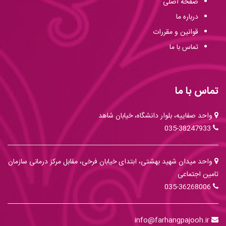
صفحه اصلی
درباره ما
قوانین و مقررات
تماس با ما
تماس با ما
واحد صفاییه، بلوار دانشگاه، خیابان شاهد
035-38247933
واحد میدان شهید بهشتی، ابتدای خیابان فرخی، مقابل مرکز درمانی سازمان
تامین اجتماعی
035-36268006
info@farhangpajooh.ir