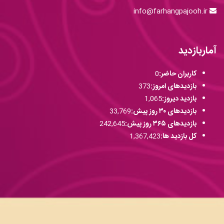
info@farhangpajooh.ir
آماربازدید
کاربران حاضر:
0
بازدیدهای امروز:
373
بازدید دیروز:
1,065
بازدیدهای ۳۰ روز پیش:
33,769
بازدیدهای ۳۶۵ روز پیش:
242,645
کل بازدید ها:
1,367,423