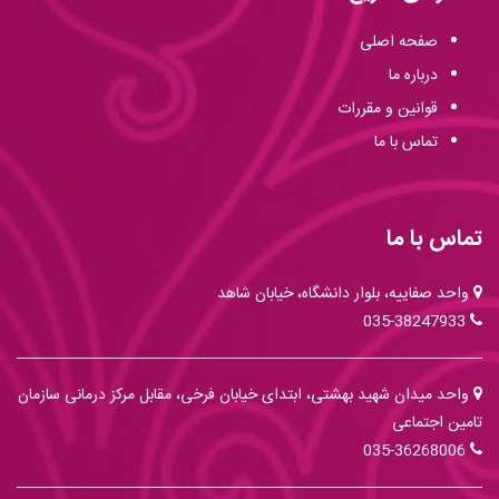
صفحه اصلی
درباره ما
قوانین و مقررات
تماس با ما
تماس با ما
واحد صفاییه، بلوار دانشگاه، خیابان شاهد
035-38247933
واحد میدان شهید بهشتی، ابتدای خیابان فرخی، مقابل مرکز درمانی سازمان
تامین اجتماعی
035-36268006