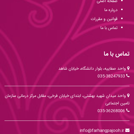
صفحه اصلی
درباره ما
قوانین و مقررات
تماس با ما
تماس با ما
واحد صفاییه، بلوار دانشگاه، خیابان شاهد
035-38247933
واحد میدان شهید بهشتی، ابتدای خیابان فرخی، مقابل مرکز درمانی سازمان
تامین اجتماعی
035-36268006
info@farhangpajooh.ir