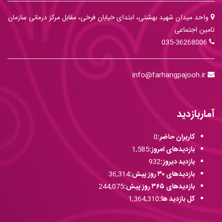
واحد میدان شهید بهشتی، ابتدای خیابان فرخی، مقابل مرکز درمانی سازمان
تامین اجتماعی
035-36268006
info@farhangpajooh.ir
آماربازدید
کاربران حاضر:
0
بازدیدهای امروز:
1,585
بازدید دیروز:
932
بازدیدهای ۳۰ روز پیش:
36,314
بازدیدهای ۳۶۵ روز پیش:
244,075
کل بازدید ها:
1,364,310