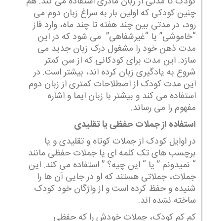
کودک تا مدتی از زبان مادری استفاده می کند. هم
چنین کودکی که اولین بار به سراغ زبان دوم می
رود، در مدتی بین چند هفته تا چند ماه، وارد فاز
“خاموشی” یا “غیرشفاهی” می شود که در این
مدت ذهن خود را مشغول درک زبان جدید می
سازد. این مدت برای کودکانی که از سن کمتر
شروع به یادگیری زبان کرده اند، بیشتر است. در
این مدت کودک از اصطلاحات کمتری از زبان دوم
استفاده می کند و بیشتر با زبان ایما و اشاره
مفهوم را می رساند.
استفاده از جملات حفظی یا تقلیدی
در اوایل کودک از جملات کوتاه و تقلیدی و یا
برچسب های تک کلمه ای یا جملات حفظی مانند
“ نمیدونم ” یا “ این چیه؟ ” استفاده می کند. این
جملات، جملاتی هستند که او در جایی آن ها را
شنیده و حفظ کرده است و از واژگان خود کودک
ساخته نشده اند.
کم کم کودک، جملات خودش را که حفظی