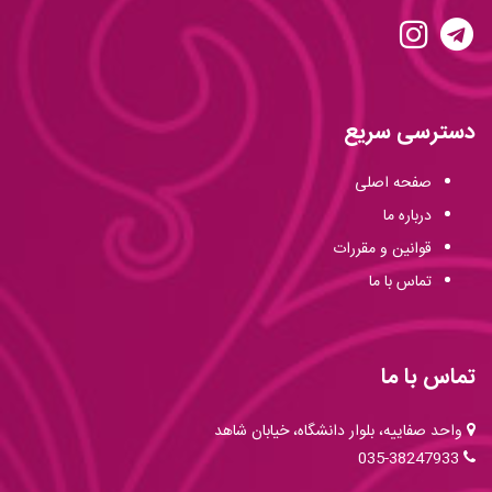
دسترسی سریع
صفحه اصلی
درباره ما
قوانین و مقررات
تماس با ما
تماس با ما
واحد صفاییه، بلوار دانشگاه، خیابان شاهد
035-38247933