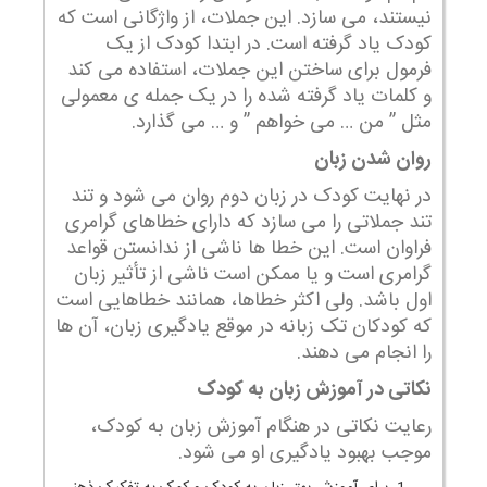
نیستند، می سازد. این جملات، از واژگانی است که
کودک یاد گرفته است. در ابتدا کودک از یک
فرمول برای ساختن این جملات، استفاده می کند
و کلمات یاد گرفته شده را در یک جمله ی معمولی
مثل ” من … می خواهم ” و … می گذارد.
روان شدن زبان
در نهایت کودک در زبان دوم روان می شود و تند
تند جملاتی را می سازد که دارای خطاهای گرامری
فراوان است. این خطا ها ناشی از ندانستن قواعد
گرامری است و یا ممکن است ناشی از تأثیر زبان
اول باشد. ولی اکثر خطاها، همانند خطاهایی است
که کودکان تک زبانه در موقع یادگیری زبان، آن ها
را انجام می دهند.
نکاتی در آموزش زبان به کودک
رعایت نکاتی در هنگام آموزش زبان به کودک،
موجب بهبود یادگیری او می شود.