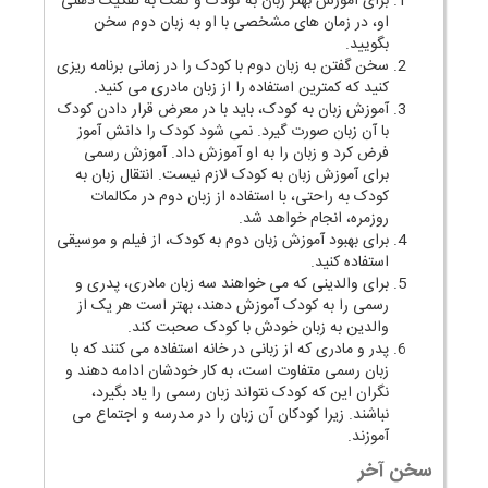
برای آموزش بهتر زبان به کودک و کمک به تفکیک ذهنی
او، در زمان های مشخصی با او به زبان دوم سخن
بگویید.
سخن گفتن به زبان دوم با کودک را در زمانی برنامه ریزی
کنید که کمترین استفاده را از زبان مادری می کنید.
آموزش زبان به کودک، باید با در معرض قرار دادن کودک
با آن زبان صورت گیرد. نمی شود کودک را دانش آموز
فرض کرد و زبان را به او آموزش داد. آموزش رسمی
برای آموزش زبان به کودک لازم نیست. انتقال زبان به
کودک به راحتی، با استفاده از زبان دوم در مکالمات
روزمره، انجام خواهد شد.
برای بهبود آموزش زبان دوم به کودک، از فیلم و موسیقی
استفاده کنید.
برای والدینی که می خواهند سه زبان مادری، پدری و
رسمی را به کودک آموزش دهند، بهتر است هر یک از
والدین به زبان خودش با کودک صحبت کند.
پدر و مادری که از زبانی در خانه استفاده می کنند که با
زبان رسمی متفاوت است، به کار خودشان ادامه دهند و
نگران این که کودک نتواند زبان رسمی را یاد بگیرد،
نباشند. زیرا کودکان آن زبان را در مدرسه و اجتماع می
آموزند.
سخن آخر