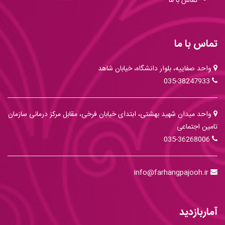
تماس با ما
تماس با ما
واحد صفاییه، بلوار دانشگاه، خیابان شاهد
035-38247933
واحد میدان شهید بهشتی، ابتدای خیابان فرخی، مقابل مرکز درمانی سازمان
تامین اجتماعی
035-36268006
info@farhangpajooh.ir
آماربازدید