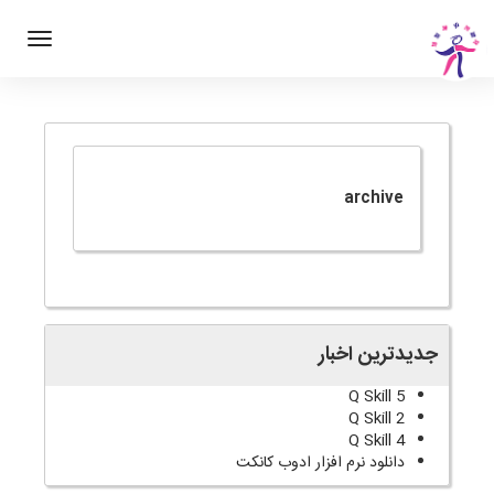
archive
جدیدترین اخبار
Q Skill 5
Q Skill 2
Q Skill 4
دانلود نرم افزار ادوب کانکت